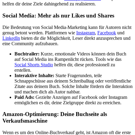
helfen dir deine Ziele dahingehend zu realisieren.
Social Media: Mehr als nur Likes und Shares
Die Bedeutung von Social Media-Marketing kann für Autoren nicht
genug betont werden. Plattformen wie
Instagram
,
Facebook
und
LinkedIn
bieten dir die Möglichkeit, Leser direkt anzusprechen und
eine Community aufzubauen.
Buchtrailer:
Kurze, emotionale Videos können dein Buch
auf Social Media ins Rampenlicht rücken. Tools wie das
Social Shorts Studio
helfen dir, diese professionell zu
erstellen.
Interaktive Inhalte:
Starte Fragerunden, teile
Schnappschüsse aus deinem Schreiballtag oder veröffentliche
Zitate aus deinem Buch. Solche Inhalte fördern die Interaktion
und machen dich als Autor nahbar.
Paid Ads:
Gezielte Anzeigen auf Facebook oder Instagram
ermöglichen es dir, deine Zielgruppe direkt zu erreichen.
Amazon-Optimierung: Deine Buchseite als
Verkaufsmaschine
Wenn es um den Online-Buchverkauf geht, ist Amazon oft die erste