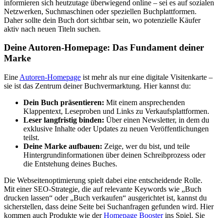
informieren sich heutzutage überwiegend online – sei es auf sozialen
Netzwerken, Suchmaschinen oder speziellen Buchplattformen.
Daher sollte dein Buch dort sichtbar sein, wo potenzielle Käufer
aktiv nach neuen Titeln suchen.
Deine Autoren-Homepage: Das Fundament deiner
Marke
Eine
Autoren-Homepage
ist mehr als nur eine digitale Visitenkarte –
sie ist das Zentrum deiner Buchvermarktung. Hier kannst du:
Dein Buch präsentieren:
Mit einem ansprechenden
Klappentext, Leseproben und Links zu Verkaufsplattformen.
Leser langfristig binden:
Über einen Newsletter, in dem du
exklusive Inhalte oder Updates zu neuen Veröffentlichungen
teilst.
Deine Marke aufbauen:
Zeige, wer du bist, und teile
Hintergrundinformationen über deinen Schreibprozess oder
die Entstehung deines Buches.
Die Webseitenoptimierung spielt dabei eine entscheidende Rolle.
Mit einer SEO-Strategie, die auf relevante Keywords wie „Buch
drucken lassen“ oder „Buch verkaufen“ ausgerichtet ist, kannst du
sicherstellen, dass deine Seite bei Suchanfragen gefunden wird. Hier
kommen auch Produkte wie der
Homepage Booster
ins Spiel. Sie