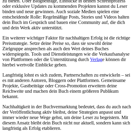
zu bieten. Über Blogbeiträge, Einblicke in deinen Schreibprozess
oder exklusive Updates zu kommenden Projekten kannst du Leser
binden und neue gewinnen. Auch soziale Medien spielen eine
entscheidende Rolle: Regelmäßige Posts, Stories und Videos halten
dein Buch im Gespräch und bauen eine Community auf, die dich
und dein Werk aktiv unterstützt.
Ein weiterer wichtiger Faktor für nachhaltigen Erfolg ist die richtige
Preisstrategie. Setze deine Preise so, dass sie sowohl deine
Zielgruppe ansprechen als auch den Wert deines Buches
widerspiegeln. Tools und Dienstleistungen wie die Verkaufsanalyse
von Plattformen oder die Unterstützung durch
Verlag
e können dir
hierbei wertvolle Einblicke geben.
Langfristig lohnt es sich zudem, Partnerschaften zu entwickeln – sei
es mit anderen Autoren, Bloggern oder Plattformen. Gemeinsame
Projekte, Gastbeiträge oder Cross-Promotion erweitern deine
Reichweite und machen dein Buch einem größeren Publikum
bekannt.
Nachhaltigkeit in der Buchvermarktung bedeutet, dass du auch nach
der Veröffentlichung aktiv bleibst, deine Strategien anpasst und
immer wieder neue Wege gehst, um deine Leser zu begeistern. Mit
diesem Ansatz bleibt dein Buch nicht nur aktuell, sondern kann sich
langfristig als Erfolg etablieren.