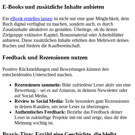
E-Books und zusätzliche Inhalte anbieten
Ein
eBook erstellen lassen
ist nicht nur eine gute Möglichkeit, dein
Buch digital verfügbar zu machen, sondern auch, es durch
Zusatzinhalte attraktiver zu gestalten. Überlege, ob du deiner
Zielgruppe exklusive Kapitel, Bonusmaterial oder Arbeitsblätter
anbietest. Diese zusätzlichen Inhalte erhöhen den Mehrwert deines
Buches und fördern die Kaufbereitschaft.
Feedback und Rezensionen nutzen
Positive Rückmeldungen und Bewertungen können den
entscheidenden Unterschied machen.
Rezensionen sammeln:
Bitte zufriedene Leser aktiv um eine
Bewertung – sei es auf Amazon, in deinem Newsletter oder
auf Social Media.
Review to Social Media:
Teile besonders gute Rezensionen
in deinen Kanälen, um neue Leser zu überzeugen.
Authentisches Feedback:
Beziehe das Feedback deiner
Leser in zukünftige Projekte mit ein und zeige, dass dir ihre
Meinung wichtig ist.
Praxis-Tipp: Erzähl eine Geschichte, die bleibt