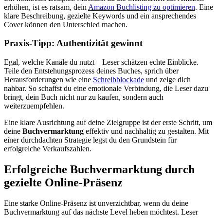
erhöhen, ist es ratsam, dein
Amazon Buchlisting zu optimieren
. Eine
klare Beschreibung, gezielte Keywords und ein ansprechendes
Cover können den Unterschied machen.
Praxis-Tipp: Authentizität gewinnt
Egal, welche Kanäle du nutzt – Leser schätzen echte Einblicke.
Teile den Entstehungsprozess deines Buches, sprich über
Herausforderungen wie eine
Schreibblockade
und zeige dich
nahbar. So schaffst du eine emotionale Verbindung, die Leser dazu
bringt, dein Buch nicht nur zu kaufen, sondern auch
weiterzuempfehlen.
Eine klare Ausrichtung auf deine Zielgruppe ist der erste Schritt, um
deine
Buchvermarktung
effektiv und nachhaltig zu gestalten. Mit
einer durchdachten Strategie legst du den Grundstein für
erfolgreiche Verkaufszahlen.
Erfolgreiche Buchvermarktung durch
gezielte Online-Präsenz
Eine starke Online-Präsenz ist unverzichtbar, wenn du deine
Buchvermarktung auf das nächste Level heben möchtest. Leser