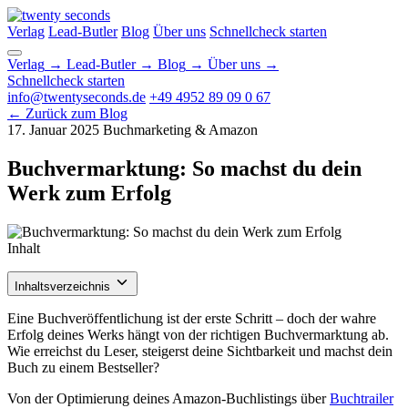
Verlag
Lead-Butler
Blog
Über uns
Schnellcheck starten
Verlag
→
Lead-Butler
→
Blog
→
Über uns
→
Schnellcheck starten
info@twentyseconds.de
+49 4952 89 09 0 67
← Zurück zum Blog
17. Januar 2025
Buchmarketing & Amazon
Buchvermarktung: So machst du dein
Werk zum Erfolg
Inhalt
Inhaltsverzeichnis
Eine Buchveröffentlichung ist der erste Schritt – doch der wahre
Erfolg deines Werks hängt von der richtigen Buchvermarktung ab.
Wie erreichst du Leser, steigerst deine Sichtbarkeit und machst dein
Buch zu einem Bestseller?
Von der Optimierung deines Amazon-Buchlistings über
Buchtrailer