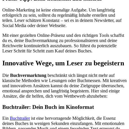
Online-Marketing ist keine einmalige Aufgabe. Um langfristig
erfolgreich zu sein, solltest du regelmäßig Inhalte erstellen und
teilen. Leser schätzen Konstanz – sei es in deinem Newsletter, auf
Social Media oder deiner Webseite.
Mit einer gezielten Online-Präsenz und den richtigen Tools schaffst
du es, deine Buchvermarktung zu professionalisieren und deine
Reichweite kontinuierlich auszubauen. So führst du potenzielle
Leser Schritt für Schritt zum Kauf deines Buches.
Innovative Wege, um Leser zu begeistern
Die
Buchvermarktung
beschränkt sich längst nicht mehr auf
klassische Methoden wie Lesungen oder Buchmessen. Mit kreativen
und innovativen Ansätzen kannst du deine Zielgruppe überraschen,
emotional ansprechen und langfristig begeistern. Hier sind einige
Ansätze, die dir helfen, dich vom Wettbewerb abzuheben:
Buchtrailer: Dein Buch im Kinoformat
Ein
Buchtrailer
ist eine hervorragende Möglichkeit, die Essenz
deines Buches in wenigen Sekunden einzufangen. Mit emotionalen
Bildern, passender Musik und einem fesselnden Text erzeugst du