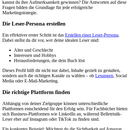
kannst du ihre Aufmerksamkeit gewinnen? Die Antworten auf diese
Fragen bilden die Grundlage für jede erfolgreiche
Marketingstrategie.
Die Leser-Persona erstellen
Ein effektiver erster Schritt ist das
Erstellen einer Leser-Persona
.
Dabei stellst du dir vor, wer deine idealen Leser sind:
Alter und Geschlecht
Interessen und Hobbys
Herausforderungen, die dein Buch löst
Dieses Profil hilft dir nicht nur dabei, Inhalte gezielt zu gestalten,
sondern auch die richtigen Kanäle zu wählen – ob
Lesungen
, Social
Media oder E-Mail-Marketing.
Die richtige Plattform finden
Abhängig von deiner Zielgruppe können unterschiedliche
Plattformen entscheidend für den Erfolg sein. Für Fachbücher bieten
sich Business-Plattformen wie LinkedIn an, während Belletristik-
Leser eher auf Instagram oder TikTok zu finden sind.
Ein konkretes Beispiel: Möchtest du die Sichtbarkeit auf Amazon