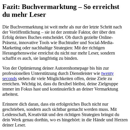
Fazit: Buchvermarktung – So erreichst
du mehr Leser
Die Buchvermarktung ist weit mehr als nur der letzte Schritt nach
der Veröffentlichung – sie ist der zentrale Faktor, der über den
Erfolg deines Buches entscheidet. Ob durch gezielte Online-
Präsenz, innovative Tools wie Buchtrailer und Social-Media-
Marketing oder nachhaltige Strategien: Mit der richtigen
Herangehensweise erreichst du nicht nur mehr Leser, sondern
schaffst es auch, sie langfristig zu binden.
Von der Optimierung deiner Autorenhomepage bis hin zur
professionellen Unterstützung durch Dienstleister wie
twenty
seconds
stehen dir viele Möglichkeiten offen, deine Ziele zu
erreichen. Wichtig ist, dass du flexibel bleibst, deine Zielgruppe
immer im Fokus hast und kontinuierlich an deiner Vermarktung
arbeitest.
Erinnere dich daran, dass ein erfolgreiches Buch nicht nur
geschrieben, sondern auch sichtbar gemacht werden muss. Mit
Leidenschaft, Kreativität und den richtigen Strategien bringst du
dein Werk genau dorthin, wo es hingehört: in die Hände und Herzen
deiner Leser.