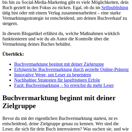
bis hin zu Social-Media-Marketing gibt es viele Möglichkeiten, dein
Buch gezielt in den Fokus zu rücken. Egal, ob du im
Selfpublishing
tätig bist oder mit einem Verlag zusammenarbeitest – eine starke
Vermarktungsstrategie ist entscheidend, um deinen Buchverkauf zu
steigern.
In diesem Blogartikel erfährst du, welche Maßnahmen wirklich
funktionieren und wie du als Autor die Kontrolle über die
Vermarktung deines Buches behältst.
Überblick:
Buchvermarktung beginnt mit deiner Zielgruppe
Erfolgreiche Buchvermarktung durch gezielte Online-Präsenz
Innovative Wege, um Leser zu begeistern
Nachhaltige Strategien für langfristigen Erfolg
Fazit: Buchvermarktung – So erreichst du mehr Leser
Buchvermarktung beginnt mit deiner
Zielgruppe
Bevor du mit der eigentlichen Buchvermarktung startest, ist es
entscheidend, deine Zielgruppe genau zu kennen. Wer sind die
Leser, die sich für dein Buch interessieren? Was suchen sie, und wie