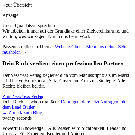
» zur Übersicht
Anzeige
Unser Qualitätsversprechen:
Wir arbeiten immer auf der Grundlage einer Zielvereinbarung, und
wir tun, was wir sagen. Nimm uns beim Wort.
Passend zu diesem Thema:
Website-Check: Mehr aus deiner Seite
rausholen
→
Dein Buch verdient einen professionellen Partner.
Der YessYess Verlag begleitet dich vom Manuskript bis zum Markt
– inklusive Korrektorat, Satz, Cover und Amazon-Strategie. Alle
Rechte bleiben bei dir.
Zum YessYess Verlag
Dein Buch ist schon draußen?
Dann generiere jetzt Anfragen mit
dem Lead-Butler →
← Zurück zum Blog
twenty seconds
Powerful Knowledge – Aus Wissen wird Sichtbarkeit, Leads und
Umsatz. Für Experten, Berater und Autoren.