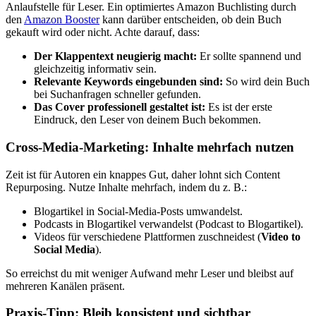
Anlaufstelle für Leser. Ein optimiertes Amazon Buchlisting durch
den
Amazon Booster
kann darüber entscheiden, ob dein Buch
gekauft wird oder nicht. Achte darauf, dass:
Der Klappentext neugierig macht:
Er sollte spannend und
gleichzeitig informativ sein.
Relevante Keywords eingebunden sind:
So wird dein Buch
bei Suchanfragen schneller gefunden.
Das Cover professionell gestaltet ist:
Es ist der erste
Eindruck, den Leser von deinem Buch bekommen.
Cross-Media-Marketing: Inhalte mehrfach nutzen
Zeit ist für Autoren ein knappes Gut, daher lohnt sich Content
Repurposing. Nutze Inhalte mehrfach, indem du z. B.:
Blogartikel in Social-Media-Posts umwandelst.
Podcasts in Blogartikel verwandelst (Podcast to Blogartikel).
Videos für verschiedene Plattformen zuschneidest (
Video to
Social Media
).
So erreichst du mit weniger Aufwand mehr Leser und bleibst auf
mehreren Kanälen präsent.
Praxis-Tipp: Bleib konsistent und sichtbar